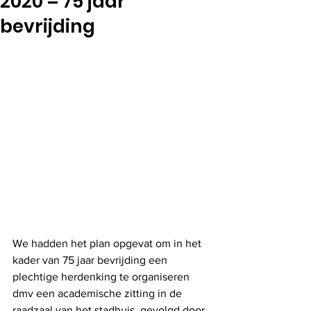
2020 = 75 jaar
bevrijding
We hadden het plan opgevat om in het 
kader van 75 jaar bevrijding een 
plechtige herdenking te organiseren 
dmv een academische zitting in de 
raadzaal van het stadhuis, gevolgd door 