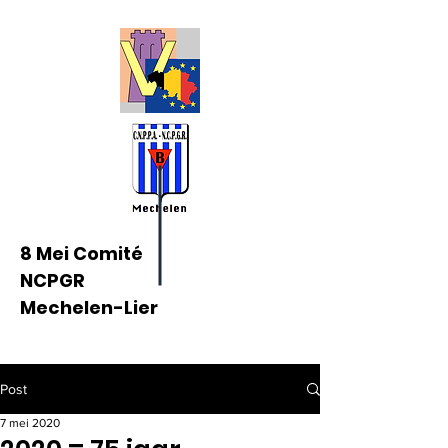
8 Mei Comité
NCPGR
Mechelen-Lier
Post
7 mei 2020