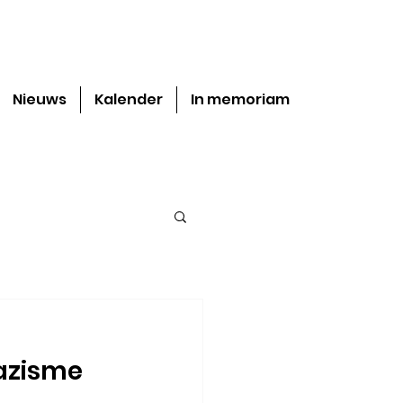
Nieuws
Kalender
In memoriam
azisme