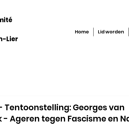
mité
Home
Lid worden
-Lier
- Tentoonstelling: Georges van
- Ageren tegen Fascisme en N