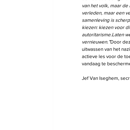
van het volk, maar de r
verleden, maar een ve
samenleving is scher
kiezen: kiezen voor d
autoritarisme.Laten w
vernieuwen.”
Door dez
uitwassen van het naz
actieve les voor de to
vandaag te bescherme
Jef Van Iseghem, secr