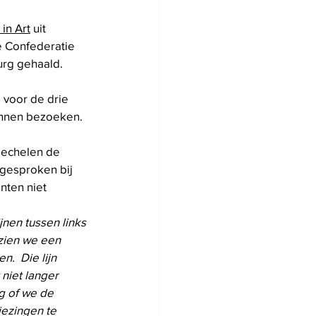
in Art
 uit 
 Confederatie 
rg gehaald. 
 voor de drie 
kunnen bezoeken.
Mechelen de 
gesproken bij 
nten niet 
nen tussen links 
zien we een 
.  Die lijn 
niet langer 
g of we de 
iezingen te 