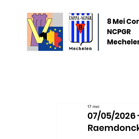
8 Mei Co
NCPGR
Mechelen
17 mei
07/05/2026 
Raemdonck 