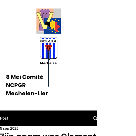
8 Mei Comité
NCPGR
Mechelen-Lier
Post
5 sep 2022