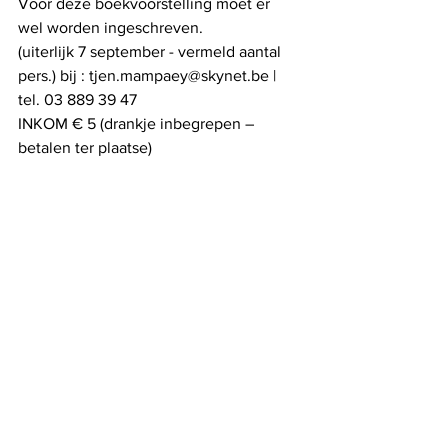
Voor deze boekvoorstelling moet er 
wel worden ingeschreven.
(uiterlijk 7 september - vermeld aantal 
pers.) bij : tjen.mampaey@skynet.be | 
tel. 03 889 39 47
INKOM € 5 (drankje inbegrepen – 
betalen ter plaatse)