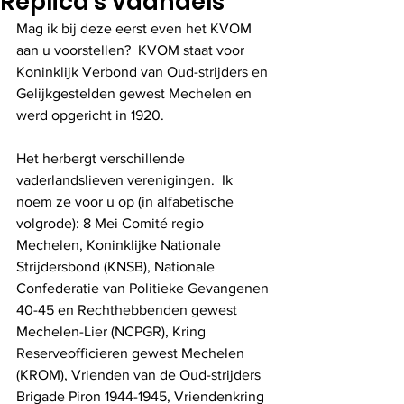
Replica's vaandels
Mag ik bij deze eerst even het KVOM 
aan u voorstellen?  KVOM staat voor 
Koninklijk Verbond van Oud-strijders en 
Gelijkgestelden gewest Mechelen en 
werd opgericht in 1920.
Het herbergt verschillende 
vaderlandslieven verenigingen.  Ik 
noem ze voor u op (in alfabetische 
volgrode): 8 Mei Comité regio 
Mechelen, Koninklijke Nationale 
Strijdersbond (KNSB), Nationale 
Confederatie van Politieke Gevangenen 
40-45 en Rechthebbenden gewest 
Mechelen-Lier (NCPGR), Kring 
Reserveofficieren gewest Mechelen 
(KROM), Vrienden van de Oud-strijders 
Brigade Piron 1944-1945, Vriendenkring 