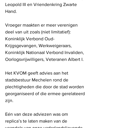
Leopold III en Vriendenkring Zwarte 
Hand.
Vroeger maakten er meer verenigen 
deel van uit zoals (niet limitatief): 
Koninklijk Verbond Oud-
Krijgsgevangen, Werkweigeraars, 
Koninklijk Nationaal Verbond Invaliden, 
Oorlogsvrijwilligers, Veteranen Albert I.
Het KVOM geeft advies aan het 
stadsbestuur Mechelen rond de 
plechtigheden die door de stad worden 
georganiseerd of die ermee gerelateerd 
zijn.
Eén van deze adviezen was om 
replica’s te laten maken van de 
vaandels van onze vaderlandslievende 