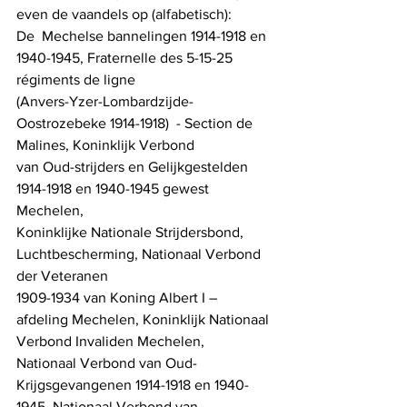
even de vaandels op (alfabetisch): 
De  Mechelse bannelingen 1914-1918 en 
1940-1945, Fraternelle des 5-15-25 
régiments de ligne
(Anvers-Yzer-Lombardzijde-
Oostrozebeke 1914-1918)  - Section de 
Malines, Koninklijk Verbond
van Oud-strijders en Gelijkgestelden 
1914-1918 en 1940-1945 gewest 
Mechelen,
Koninklijke Nationale Strijdersbond, 
Luchtbescherming, Nationaal Verbond 
der Veteranen
1909-1934 van Koning Albert I – 
afdeling Mechelen, Koninklijk Nationaal 
Verbond Invaliden Mechelen,  
Nationaal Verbond van Oud-
Krijgsgevangenen 1914-1918 en 1940-
1945, Nationaal Verbond van 