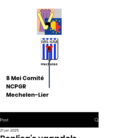
8 Mei Comité
NCPGR
Mechelen-Lier
Post
21 jan 2025