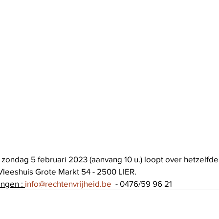
m. zondag 5 februari 2023 (aanvang 10 u.) loopt over hetzelf
 Vleeshuis Grote Markt 54 - 2500 LIER.
ingen : 
info@rechtenvrijheid.be
  - 0476/59 96 21