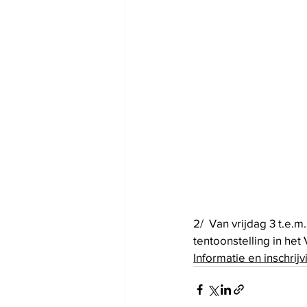
2/  Van vrijdag 3 t.e.
tentoonstelling in het
Informatie en inschrijv