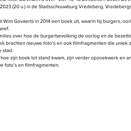
2023 (20 u.) in de Stadsschouwburg Vredeberg, Vredebergstr
t Wim Govaerts in 2014 een boek uit, waarin hij burgers, oor
eef. 
milies
over hoe de burgerbevolking de oorlog en de bezetti
k brachten nieuwe foto’s en ook filmfragmenten die uniek zi
 stad.
 hij hoe zijn boek tot stand kwam, zijn verder opzoekwerk en a
e foto’s en filmfragmenten.