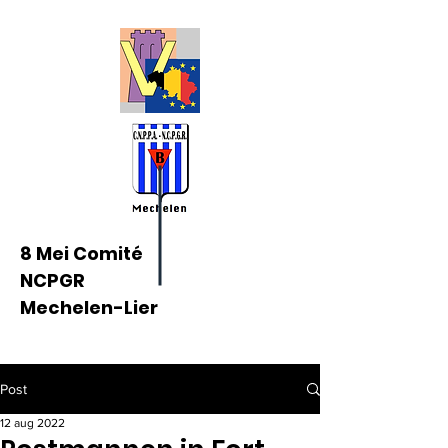
8 Mei Comité
NCPGR
Mechelen-Lier
Post
12 aug 2022