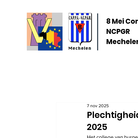
8 Mei Co
NCPGR
Mechelen
7 nov 2025
Plechtighe
2025
Het college van burge