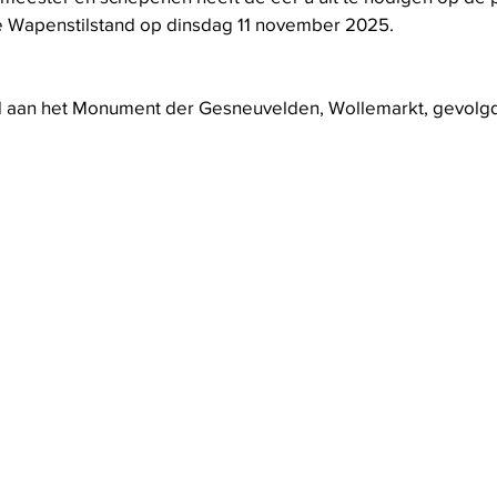
e Wapenstilstand op dinsdag 11 november 2025.
eid aan het Monument der Gesneuvelden, Wollemarkt, gevolg