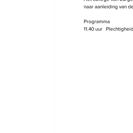
naar aanleiding van d
Programma
11.40 uur   Plechtigh