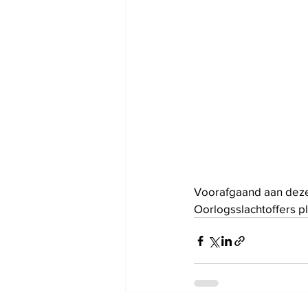
Voorafgaand aan deze 
Oorlogsslachtoffers p