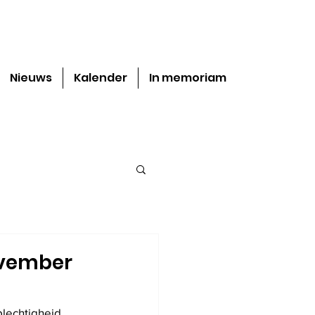
Nieuws
Kalender
In memoriam
ovember
lechtigheid 