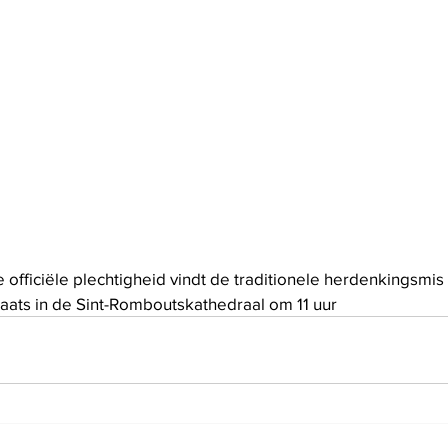
officiële plechtigheid vindt de traditionele herdenkingsmis
laats in de Sint-Romboutskathedraal om 11 uur