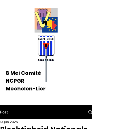
8 Mei Comité
NCPGR
Mechelen-Lier
Post
13 jun 2025