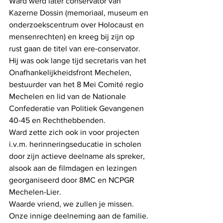
Ward werd later conservator van 
Kazerne Dossin (memoriaal, museum en 
onderzoekscentrum over Holocaust en 
mensenrechten) en kreeg bij zijn op 
rust gaan de titel van ere-conservator.
Hij was ook lange tijd secretaris van het 
Onafhankelijkheidsfront Mechelen, 
bestuurder van het 8 Mei Comité regio 
Mechelen en lid van de Nationale 
Confederatie van Politiek Gevangenen 
40-45 en Rechthebbenden.
Ward zette zich ook in voor projecten 
i.v.m. herinneringseducatie in scholen 
door zijn actieve deelname als spreker, 
alsook aan de filmdagen en lezingen 
georganiseerd door 8MC en NCPGR 
Mechelen-Lier.
Waarde vriend, we zullen je missen.
Onze innige deelneming aan de familie.