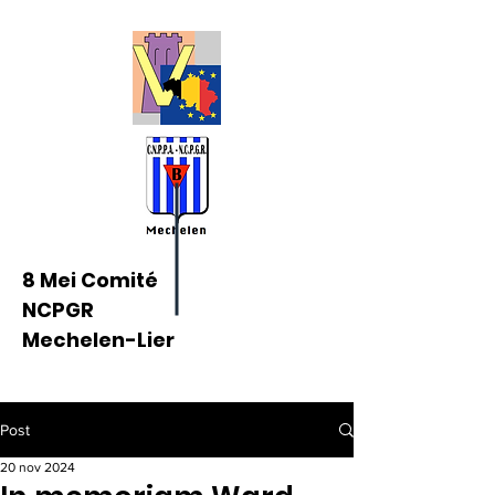
8 Mei Comité
NCPGR
Mechelen-Lier
Post
20 nov 2024