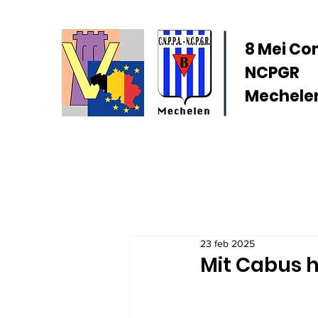
8 Mei Co
NCPGR
Mechelen
23 feb 2025
Mit Cabus h