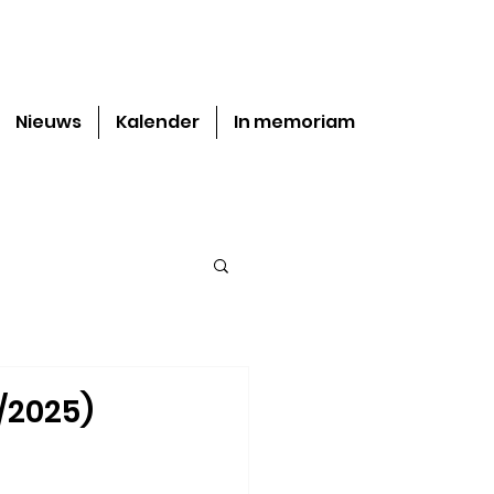
Nieuws
Kalender
In memoriam
2/2025)