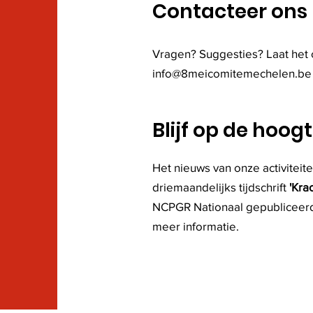
Contacteer ons
Vragen? Suggesties? Laat het 
info@8meicomitemechelen.be
Blijf op de hoog
Het nieuws van onze activiteite
driemaandelijks tijdschrift
'Krac
NCPGR Nationaal gepubliceer
meer informatie.