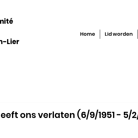
mité
Home
Lid worden
-Lier
eeft ons verlaten (6/9/1951 - 5/