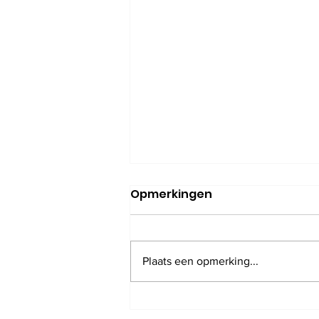
Opmerkingen
Plaats een opmerking...
Rob Feremans is niet