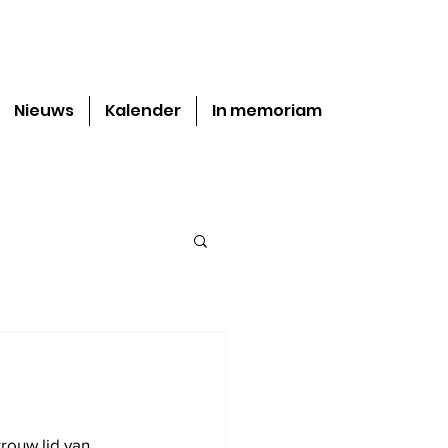
Nieuws
Kalender
In memoriam
trouw lid van 