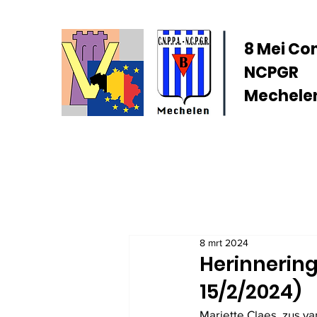
8 Mei Co
NCPGR
Mechelen
8 mrt 2024
Herinnering
15/2/2024)
Mariette Claes, zus va