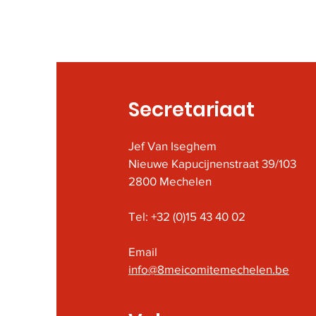
meer
Secretariaat
Jef Van Iseghem
Nieuwe Kapucijnenstraat 39/103
2800 Mechelen
Tel: +32 (0)15 43 40 02
Email
info@8meicomitemechelen.be