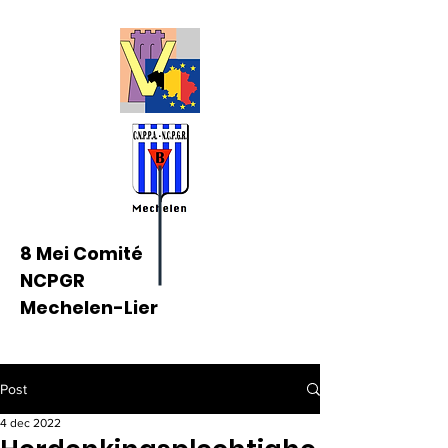
8 Mei Comité
NCPGR
Mechelen-Lier
Post
4 dec 2022