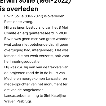
Erwin Sollie (1961-2022)
is overleden
Erwin Sollie (1961-2022) is overleden. 
Plots en te vroeg. 
Hij was jaren bestuurslid van het 8 Mei 
Comité en erg geïnteresseerd in WOII. 
Erwin was geen man van grote woorden 
(wat zeker niet betekende dat hij geen 
overtuiging had, integendeel). Het was 
iemand die het werk verzette, ook voor 
herinneringseducatie. 
Hij was o.a. hij een van de trekkers van 
de projecten rond de in de buurt van 
Mechelen neergekomen Lancaster en 
mede-oprichter van het monument ter 
ere van de omgekomen 
Lancasterbemanning te Sint Katelijne 
Waver (Pasbrug).