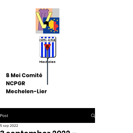
8 Mei Comité
NCPGR
Mechelen-Lier
Post
5 sep 2022