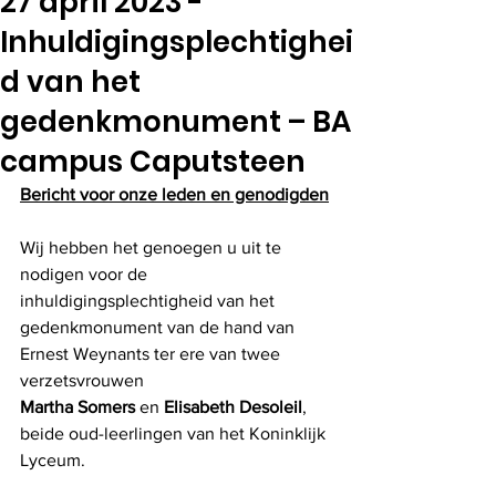
27 april 2023 -
Inhuldigingsplechtighei
d van het
gedenkmonument – BA
campus Caputsteen
Bericht voor onze leden en genodigden
Wij hebben het genoegen u uit te 
nodigen voor de 
inhuldigingsplechtigheid van het 
gedenkmonument van de hand van 
Ernest Weynants ter ere van twee 
verzetsvrouwen 
Martha Somers 
en
 Elisabeth Desoleil
, 
beide oud-leerlingen van het Koninklijk 
Lyceum.