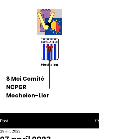
8 Mei Comité
NCPGR
Mechelen-Lier
Post
29 mrt 2023