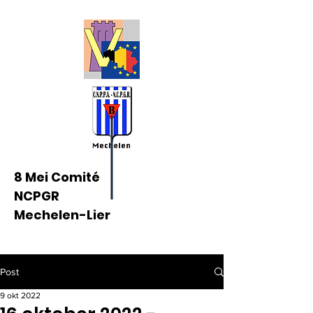
8 Mei Comité
NCPGR
Mechelen-Lier
Post
9 okt 2022