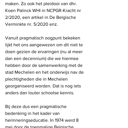
maken. Zo ook het pleidooi van dhr. 
Koen Palinck WHI in NCPGR-Kracht nr 
2/2020, een artikel in De Belgische 
Verminkte nr. 5/2020 enz.
Vanuit pragmatisch oogpunt bekeken 
lijkt het ons aangewezen om dit niet te 
doen gezien de ervaringen (nu al meer 
dan een decennium) die we hiermee 
hebben door de samenwerking met de 
stad Mechelen en het onderwijs nav de 
plechtigheden die in Mechelen 
georganiseerd worden. Dat is nog iets 
anders dan louter schoolse kennis.
Bij deze dus een pragmatische 
bedenking in het kader van 
herinneringseducatie. In 1974 werd 8 
mei door de toenmalige Belgische 