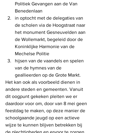
Politiek Gevangen aan de Van 
Benedenlaan
in optocht met de delegaties van 
de scholen via de Hoogstraat naar 
het monument Gesneuvelden aan 
de Wollemarkt, begeleid door de 
Koninklijke Harmonie van de 
Mechelse Politie
hijsen van de vaandels en spelen 
van de hymnes van de 
geallieerden op de Grote Markt.
Het kan ook als voorbeeld dienen in 
andere steden en gemeenten. Vanuit 
dit oogpunt gekeken pleiten we er 
daardoor voor om, door van 8 mei geen 
feestdag te maken, op deze manier de 
schoolgaande jeugd op een actieve 
wijze te kunnen blijven betrekken bij 
de plechtigheden en ervoor te zorgen 