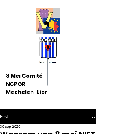
8 Mei Comité
NCPGR
Mechelen-Lier
Post
30 sep 2020