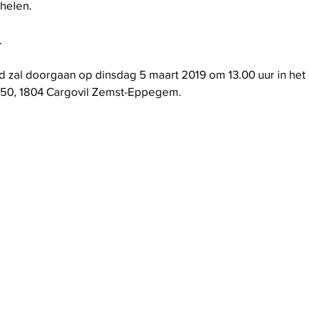
helen.
.
id zal doorgaan op dinsdag 5 maart 2019 om 13.00 uur in het
 50, 1804 Cargovil Zemst-Eppegem.