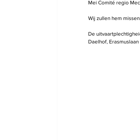
Mei Comité regio Mec
Wij zullen hem missen
De uitvaartplechtighe
Daelhof, Erasmuslaan