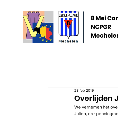
8 Mei Co
NCPGR
Mechelen
28 feb 2019
Overlijden 
We vernemen het overl
Julien, ere-penningmee