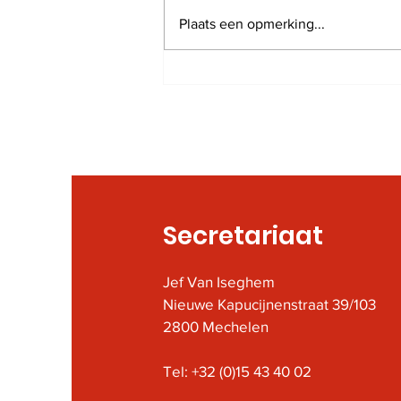
Plaats een opmerking...
Rob Feremans is niet
meer
Secretariaat
Jef Van Iseghem
Nieuwe Kapucijnenstraat 39/103
2800 Mechelen
Tel: +32 (0)15 43 40 02