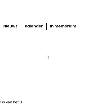
Nieuws
Kalender
In memoriam
is van het 8 