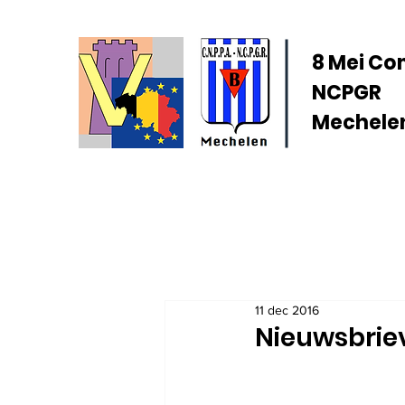
8 Mei Co
NCPGR
Mechelen
11 dec 2016
Nieuwsbriev