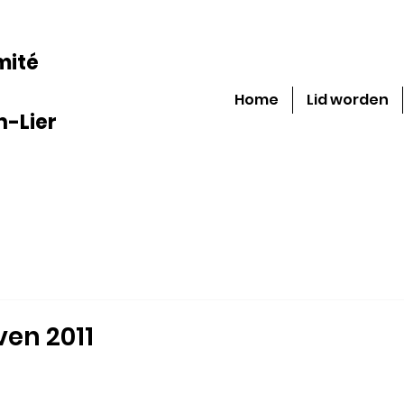
mité
Home
Lid worden
-Lier
en 2011