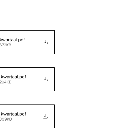
kwartaal
.pdf
 672KB
 kwartaal
.pdf
 294KB
 kwartaal
.pdf
 309KB