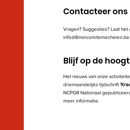
Contacteer ons
Vragen? Suggesties? Laat het 
info@8meicomitemechelen.be
Blijf op de hoog
Het nieuws van onze activiteite
driemaandelijks tijdschrift
'Krac
NCPGR Nationaal gepubliceer
meer informatie.