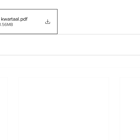
 kwartaal
.pdf
1.56MB