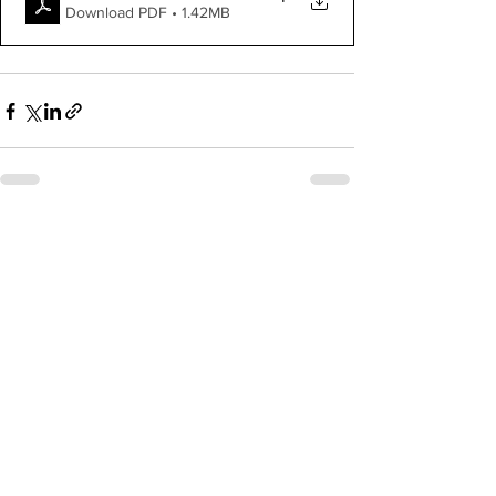
Download PDF • 1.42MB