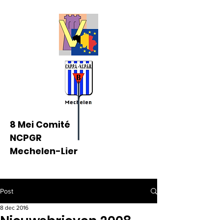
8 Mei Comité
NCPGR
Mechelen-Lier
Post
8 dec 2016