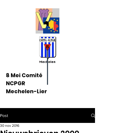
8 Mei Comité
NCPGR
Mechelen-Lier
Post
30 nov 2016