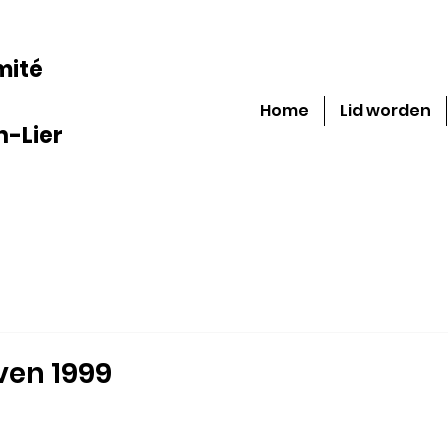
mité
Home
Lid worden
-Lier
ven 1999