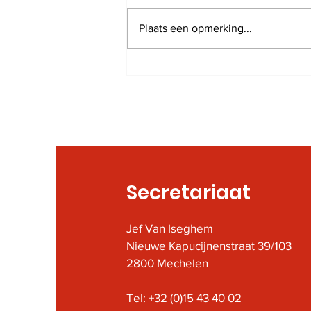
Plaats een opmerking...
Nieuwsbrieven 2021
Secretariaat
Jef Van Iseghem
Nieuwe Kapucijnenstraat 39/103
2800 Mechelen
Tel: +32 (0)15 43 40 02