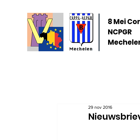
8 Mei Co
NCPGR
Mechelen
29 nov 2016
Nieuwsbrie