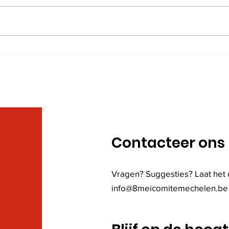
Nie
Nieuwsbrieven 2020
Contacteer ons
Vragen? Suggesties? Laat het 
info@8meicomitemechelen.be