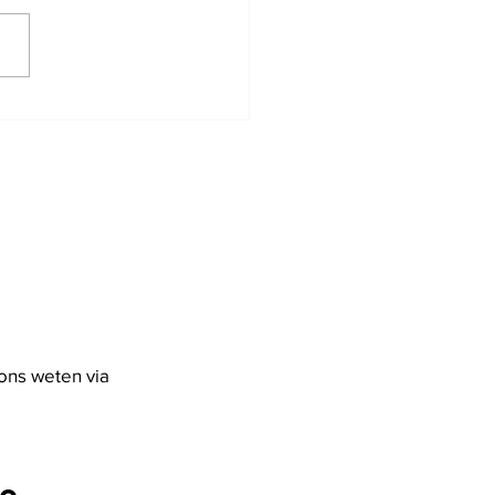
uwsbrieven 2019
ons weten via