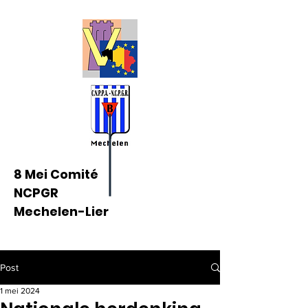
8 Mei Comité
NCPGR
Mechelen-Lier
Post
1 mei 2024