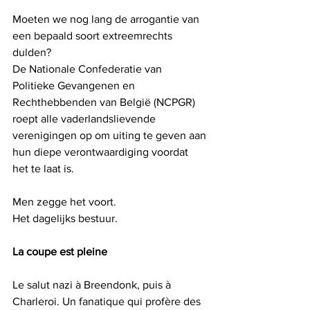
Moeten we nog lang de arrogantie van 
een bepaald soort extreemrechts 
dulden?
De Nationale Confederatie van 
Politieke Gevangenen en 
Rechthebbenden van België (NCPGR) 
roept alle vaderlandslievende 
verenigingen op om uiting te geven aan 
hun diepe verontwaardiging voordat 
het te laat is.
Men zegge het voort.
Het dagelijks bestuur.
La coupe est pleine
Le salut nazi à Breendonk, puis à 
Charleroi. Un fanatique qui profère des 