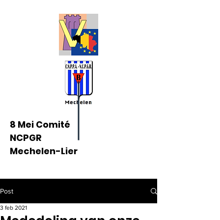
8 Mei Comité
NCPGR
Mechelen-Lier
Post
3 feb 2021