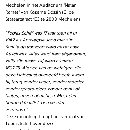
Mechelen in het Auditorium "Natan 
Ramet" van Kazerne Dossin (G. de 
Stassartstraat 153 te 2800 Mechelen)
"Tobias Schiff was 17 jaar toen hij in 
1942 als Antwerpse Jood met zijn 
familie op transport werd gezet naar 
Auschwitz. Alles werd hem afgenomen, 
zelfs zijn naam. Hij werd nummer 
160275. Als een van de weinigen, die 
deze Holocaust overleefd heeft, kwam 
hij terug zonder vader, zonder moeder, 
zonder grootouders, zonder ooms of 
tantes, neven of nichten. Meer dan 
honderd familieleden werden 
vermoord."
Deze monoloog brengt het verhaal van 
Tobias Schiff over deze 