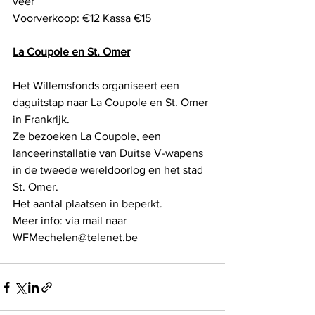
veer
Voorverkoop: €12 Kassa €15
La Coupole en St. Omer
Het Willemsfonds organiseert een 
daguitstap naar La Coupole en St. Omer 
in Frankrijk.
Ze bezoeken La Coupole, een 
lanceerinstallatie van Duitse V-wapens 
in de tweede wereldoorlog en het stad 
St. Omer.
Het aantal plaatsen in beperkt.
Meer info: via mail naar 
WFMechelen@telenet.be