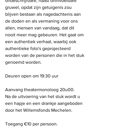
onbeschrijfbare, haast oninvoelbare 
gruwel, opdat zijn getuigenis zou 
blijven bestaan als nagedachtenis aan 
de doden en als vermaning voor ons 
allen, mensen van vandaag, dat dit 
nooit meer mag gebeuren. Het gaat om 
een authentiek verhaal, waarbij ook 
authentieke foto's geprojecteerd 
worden van de personen die in het stuk 
genoemd worden.
Deuren open om 19:30 uur
Aanvang theatermonoloog 20u00.
Na de uitvoering van het stuk wordt u 
een hapje en een drankje aangeboden 
door het Willemsfonds Mechelen.
Toegang €10 per persoon.