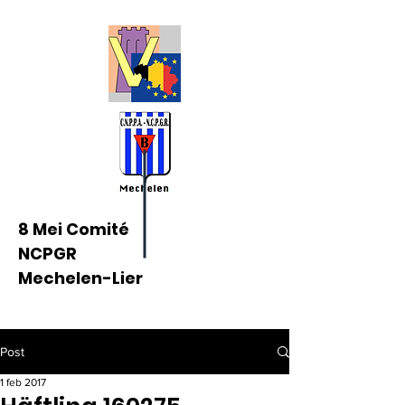
8 Mei Comité
NCPGR
Mechelen-Lier
Post
1 feb 2017