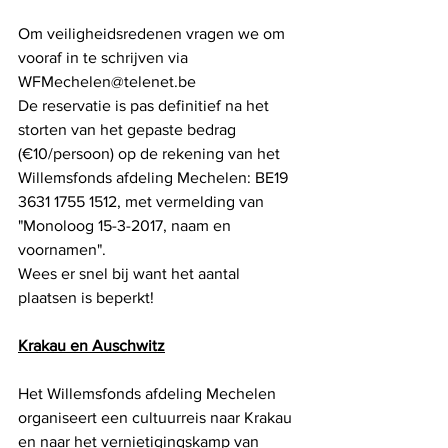
Om veiligheidsredenen vragen we om 
vooraf in te schrijven via 
WFMechelen@telenet.be
De reservatie is pas definitief na het 
storten van het gepaste bedrag 
(€10/persoon) op de rekening van het 
Willemsfonds afdeling Mechelen: BE19 
3631 1755 1512, met vermelding van 
"Monoloog 15-3-2017, naam en 
voornamen".
Wees er snel bij want het aantal 
plaatsen is beperkt!
Krakau en Auschwitz
Het Willemsfonds afdeling Mechelen 
organiseert een cultuurreis naar Krakau 
en naar het vernietigingskamp van 