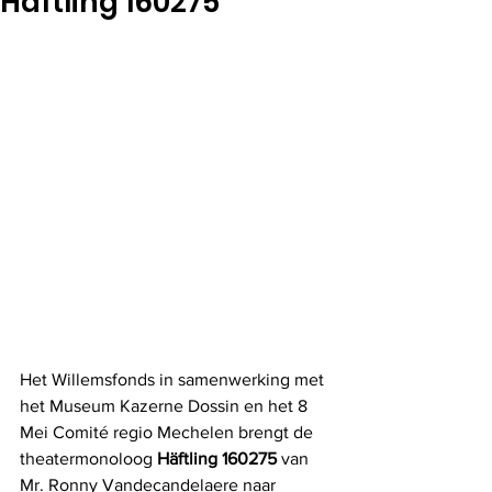
Häftling 160275
Het Willemsfonds in samenwerking met 
het Museum Kazerne Dossin en het 8 
Mei Comité regio Mechelen brengt de 
theatermonoloog 
Häftling 160275
 van 
Mr. Ronny Vandecandelaere naar 