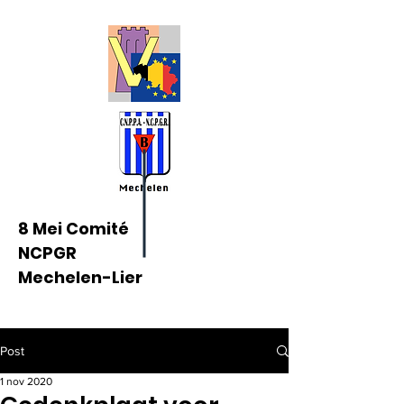
8 Mei Comité
NCPGR
Mechelen-Lier
Post
1 nov 2020